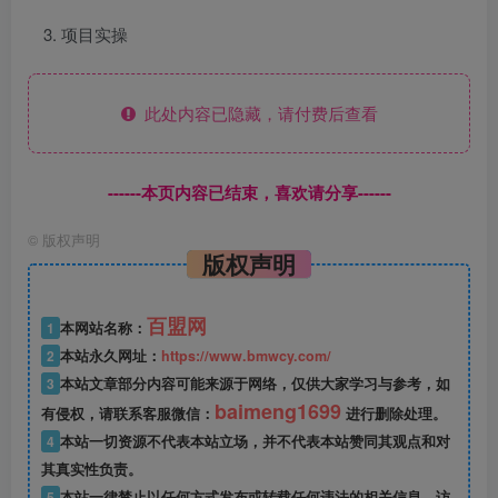
项目实操
此处内容已隐藏，请付费后查看
------本页内容已结束，喜欢请分享------
©
版权声明
版权声明
百盟网
1
本网站名称：
2
本站永久网址：
https://www.bmwcy.com/
3
本站文章部分内容可能来源于网络，仅供大家学习与参考，如
baimeng1699
有侵权，请联系客服微信：
进行删除处理。
4
本站一切资源不代表本站立场，并不代表本站赞同其观点和对
其真实性负责。
5
本站一律禁止以任何方式发布或转载任何违法的相关信息，访