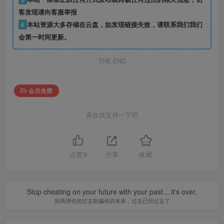
客发现请向客服举报
6
本站资源大多存储在云盘，如发现链接失效，请联系我们我们
会第一时间更新。
THE END
会员免费
喜欢就支持一下吧
点赞
9
分享
收藏
Stop cheating on your future with your past... it's over.
别再用你的过去欺骗你的未来，过去已经过去了