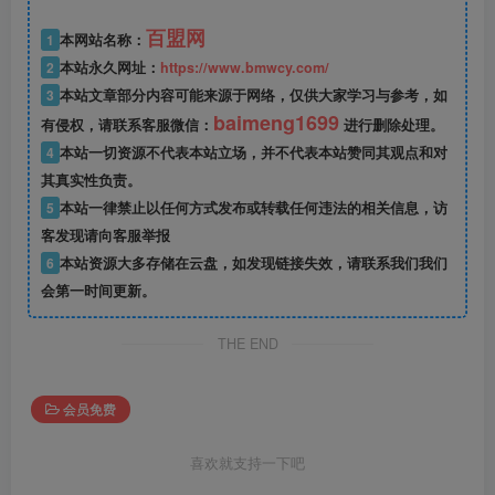
百盟网
1
本网站名称：
2
本站永久网址：
https://www.bmwcy.com/
3
本站文章部分内容可能来源于网络，仅供大家学习与参考，如
baimeng1699
有侵权，请联系客服微信：
进行删除处理。
4
本站一切资源不代表本站立场，并不代表本站赞同其观点和对
其真实性负责。
5
本站一律禁止以任何方式发布或转载任何违法的相关信息，访
客发现请向客服举报
6
本站资源大多存储在云盘，如发现链接失效，请联系我们我们
会第一时间更新。
THE END
会员免费
喜欢就支持一下吧