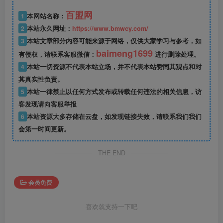
百盟网
1
本网站名称：
2
本站永久网址：
https://www.bmwcy.com/
3
本站文章部分内容可能来源于网络，仅供大家学习与参考，如
baimeng1699
有侵权，请联系客服微信：
进行删除处理。
4
本站一切资源不代表本站立场，并不代表本站赞同其观点和对
其真实性负责。
5
本站一律禁止以任何方式发布或转载任何违法的相关信息，访
客发现请向客服举报
6
本站资源大多存储在云盘，如发现链接失效，请联系我们我们
会第一时间更新。
THE END
会员免费
喜欢就支持一下吧