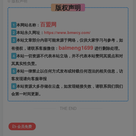
©
版权声明
版权声明
百盟网
1
本网站名称：
2
本站永久网址：
https://www.bmwcy.com/
3
本站文章部分内容可能来源于网络，仅供大家学习与参考，如
baimeng1699
有侵权，请联系客服微信：
进行删除处理。
4
本站一切资源不代表本站立场，并不代表本站赞同其观点和对
其真实性负责。
5
本站一律禁止以任何方式发布或转载任何违法的相关信息，访
客发现请向客服举报
6
本站资源大多存储在云盘，如发现链接失效，请联系我们我们
会第一时间更新。
THE END
会员免费