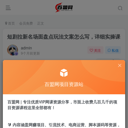
首页
会员免费
正文
短剧拉新名场面盘点玩法文案怎么写，详细实操课
admin
关注
私信
9个月前更新
916
3
付费阅读
短剧拉新名场面盘点玩法文案怎么写，详细实操课
百盟网项目资源站
此内容为付费阅读，请付费后查看
9.9
盟币
百盟网 | 专注优质VIP网课资源分享，市面上收费几百几千的项
目资源课程这里全部都有！
免费
免费
黄金会员
超级会员
立即购买
🔰 内容涵盖网赚项目、引流技术、电商运营、脚本源码等资源，