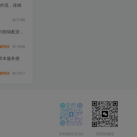
工作流，保姆
3168
到剪辑配音，
1026
9.9
盟币
样本服务搜
1017
9.9
盟币
扫码加站长QQ
扫码加微信