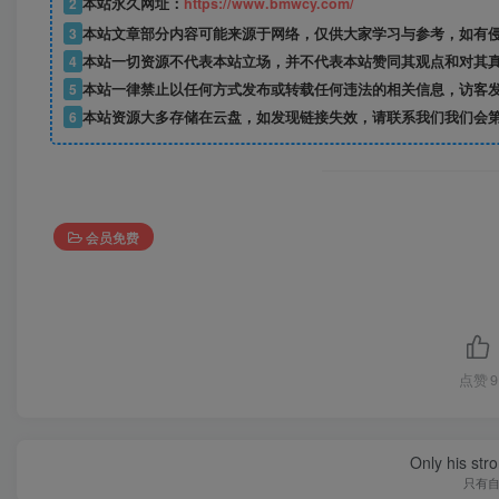
2
本站永久网址：
https://www.bmwcy.com/
3
本站文章部分内容可能来源于网络，仅供大家学习与参考，如有
4
本站一切资源不代表本站立场，并不代表本站赞同其观点和对其
5
本站一律禁止以任何方式发布或转载任何违法的相关信息，访客
6
本站资源大多存储在云盘，如发现链接失效，请联系我们我们会
会员免费
点赞
9
Only his str
只有