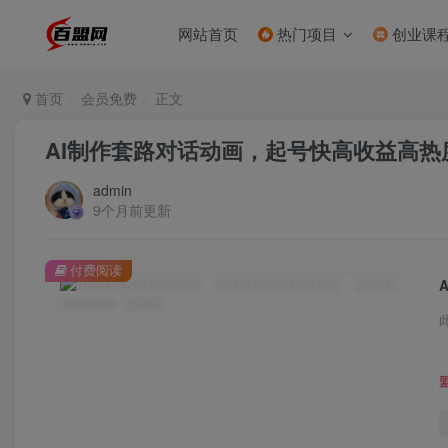
网站首页
热门项目
创业课
首页
会员免费
正文
AI制作套路对话动画，起号快高收益高
admin
9个月前更新
付费阅读