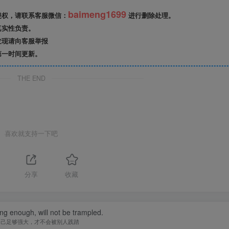
baimeng1699
侵权，请联系客服微信：
进行删除处理。
真实性负责。
发现请向客服举报
第一时间更新。
THE END
喜欢就支持一下吧
分享
收藏
ong enough, will not be trampled.
自己足够强大，才不会被别人践踏