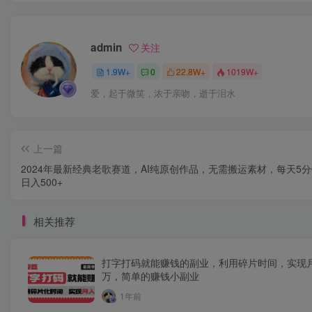
admin
关注
1.9W+
0
22.8W+
1019W+
爱，起于微笑，浓于亲吻，逝于泪水
上一篇
2024年最新经典老歌赛道，AI纯原创作品，无需搬运素材，每天5
日入500+
相关推荐
打字打码就能赚钱的副业，利用碎片时间，实现
万，简单的赚钱小副业
1年前