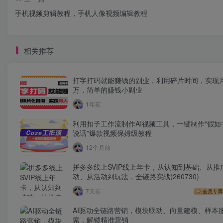
手机视频剪辑教程，手机人像视频编辑教程
相关推荐
打字打码就能赚钱的副业，利用碎片时间，实现
万，简单的赚钱小副业
1年前
利用扣子工作流制作AI视频工具，一键制作“假如
说话”爆款视频保姆级教程
12个月前
拼多多线上SVIP线上年卡，从认知到基础、从推
动、从活动到玩法，全链路实战(260730)
7天前
会员专属
AI驱动全链路营销，模块联动、向量建模、样本
索，解锁精准营销