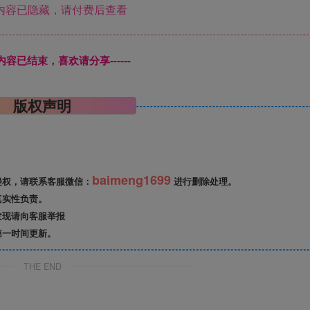
内容已隐藏，请付费后查看
本页内容已结束，喜欢请分享------
版权声明
baimeng1699
侵权，请联系客服微信：
进行删除处理。
真实性负责。
发现请向客服举报
第一时间更新。
THE END