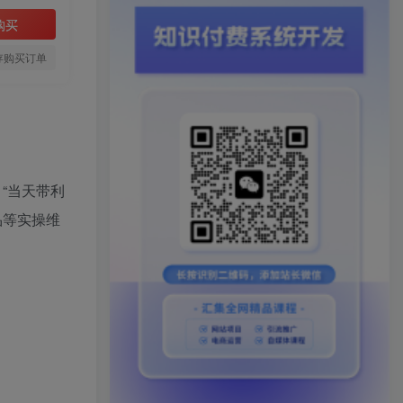
购买
存购买订单
“当天带利
商品等实操维