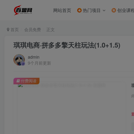
网站首页
热门项目
创业课
首页
会员免费
正文
琪琪电商·拼多多擎天柱玩法(1.0+1.5)
admin
9个月前更新
付费阅读