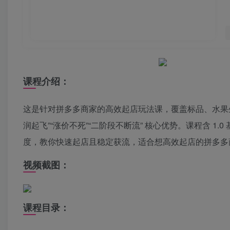
课程介绍：
这是针对拼多多商家的高效起店玩法课，覆盖标品、水果生鲜
润起飞”“涨价不死”“二阶段不断流” 核心优势。课程含 1.
度，教你快速起店且稳定获流，适合想高效起店的拼多多
视频截图：
课程目录：