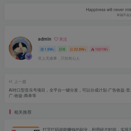
Happiness will never miss
幸福不会
admin
关注
1.9W+
0
22.8W+
1021W+
世上无难事，只怕有心人
上一篇
AI对口型音乐号项目，全平台一键分发，可以分成计划-广告收益-音
广-收徒-商单等
相关推荐
打字打码就能赚钱的副业，利用碎片时间，实现