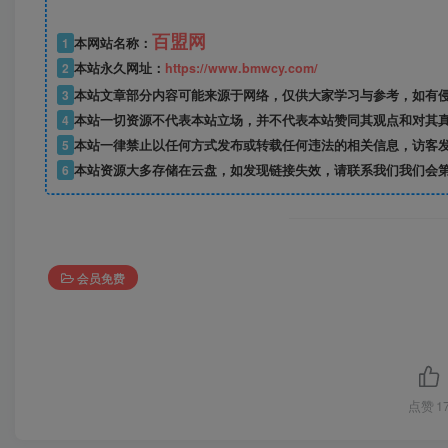
百盟网
1
本网站名称：
2
本站永久网址：
https://www.bmwcy.com/
3
本站文章部分内容可能来源于网络，仅供大家学习与参考，如有
4
本站一切资源不代表本站立场，并不代表本站赞同其观点和对其
5
本站一律禁止以任何方式发布或转载任何违法的相关信息，访客
6
本站资源大多存储在云盘，如发现链接失效，请联系我们我们会
会员免费
点赞
1