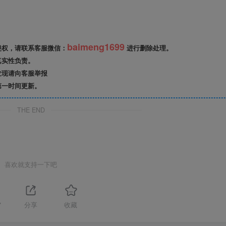
baimeng1699
侵权，请联系客服微信：
进行删除处理。
真实性负责。
发现请向客服举报
第一时间更新。
THE END
喜欢就支持一下吧
7
分享
收藏