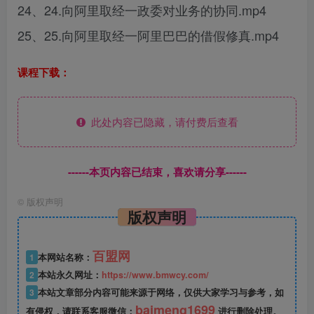
24、24.向阿里取经一政委对业务的协同.mp4
25、25.向阿里取经一阿里巴巴的借假修真.mp4
课程下载：
此处内容已隐藏，请付费后查看
------本页内容已结束，喜欢请分享------
©
版权声明
版权声明
百盟网
1
本网站名称：
2
本站永久网址：
https://www.bmwcy.com/
3
本站文章部分内容可能来源于网络，仅供大家学习与参考，如
baimeng1699
有侵权，请联系客服微信：
进行删除处理。