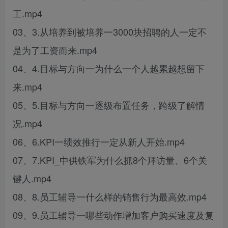
工.mp4
03、3.从培养到被培养一3000块招聘的人一定不
是为了工资而来.mp4
04、4.目标与方向一为什么一个人越累越想留下
来.mp4
05、5.目标与方向一逐级布置任务，跨级了解情
况.mp4
06、6.KPI一绩效推行一定从新人开始.mp4
07、7.KPI_中供铁军为什么抓8个拜访量、6个关
键人.mp4
08、8.员工辅导一什么样的销售行为最高效.mp4
09、9.员工辅导一哪些动作增加客户购买速度及复