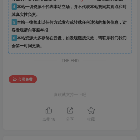
4
本站一切资源不代表本站立场，并不代表本站赞同其观点和对
其真实性负责。
5
本站一律禁止以任何方式发布或转载任何违法的相关信息，访
客发现请向客服举报
6
本站资源大多存储在云盘，如发现链接失效，请联系我们我们
会第一时间更新。
THE END
会员免费
喜欢就支持一下吧
点赞
18
分享
收藏