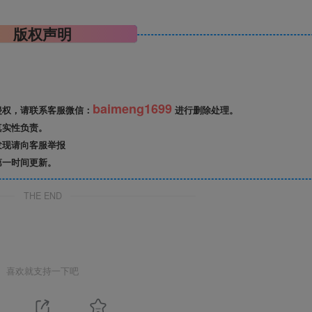
版权声明
baimeng1699
侵权，请联系客服微信：
进行删除处理。
真实性负责。
发现请向客服举报
第一时间更新。
THE END
喜欢就支持一下吧