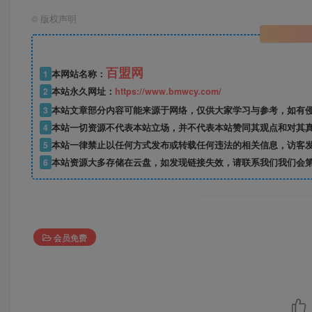
©
版权声明
百盟网
1
本网站名称：
2
本站永久网址：
https://www.bmwcy.com/
3
本站文章部分内容可能来源于网络，仅供大家学习与参考，如有
4
本站一切资源不代表本站立场，并不代表本站赞同其观点和对其
5
本站一律禁止以任何方式发布或转载任何违法的相关信息，访客
6
本站资源大多存储在云盘，如发现链接失效，请联系我们我们会
会员免费