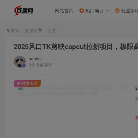
网站首页
热门项目
创业课
首页
会员免费
正文
2025风口TK剪映capcut拉新项目，
admin
9个月前更新
付费阅读