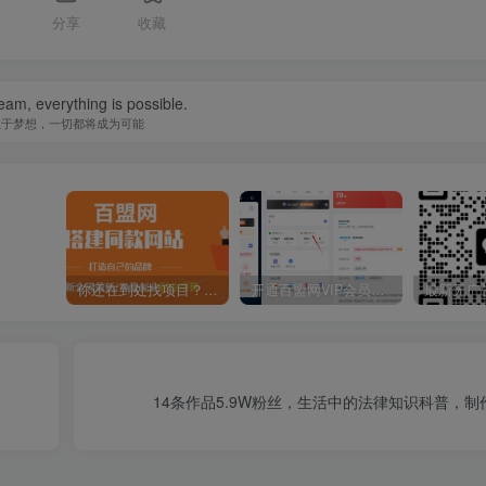
分享
收藏
eam, everything is possible.
敢于梦想，一切都将成为可能
你还在到处找项目？还在当韭菜？我靠卖项目一个月收入5万+，曾经我也是个失败者。
开通百盟网VIP会员，尊享全站资源免费下载，享70%的推广提成！！【限时五折优惠】
14条作品5.9W粉丝，生活中的法律知识科普，