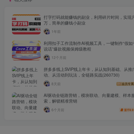
打字打码就能赚钱的副业，利用碎片时间，实现
万，简单的赚钱小副业
1年前
利用扣子工作流制作AI视频工具，一键制作“假如
说话”爆款视频保姆级教程
12个月前
拼多多线上SVIP线上年卡，从认知到基础、从推
动、从活动到玩法，全链路实战(260730)
8天前
会员专属
AI驱动全链路营销，模块联动、向量建模、样本
索，解锁精准营销
6个月前
9.9
盟币