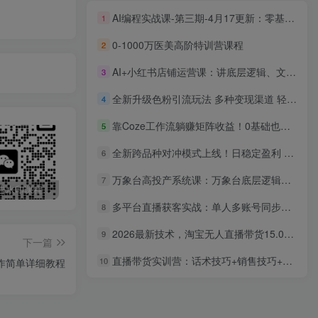
AI编程实战课-第三期-4月17更新：零基础从创意到变现，覆盖全品类产品开发，把想法变成赚钱项目
1
0-1000万医美高阶特训营课程
2
AI+小红书店铺运营课：讲底层逻辑、文案生成，还有剪辑、上货等实用技巧
3
全新升级色粉引流玩法 多种变现渠道 轻松日入300-500+
4
靠Coze工作流躺赚矩阵收益！0基础也能用AI批量一键自动生成小说推文漫画视频！
5
全新跨品种对冲模式上线！日稳定盈利 2000-6000，合规长久可批量放大
6
万象台高投产系统课：万象台底层逻辑解析 用多计划 多工具配合 投出高投产
7
最新无广告水印课程资源 长期更新
免费投稿专区，先看要求在投稿！！！
打字打码就能赚钱的副业，利用碎片时间，实现月入过万，简单的赚钱小副业
多平台直播获客实战：单人多账号同步开播，一份时间撬动多渠道精准流量
8
2026最新技术，淘宝无人直播带货15.0，不封号，不违规，公+私玩法，操作简单，日入1000+
9
下一篇
直播带货实训营：话术技巧+销售技巧+底层数据逻辑 快速开启直播带货之路
10
制作简单详细教程