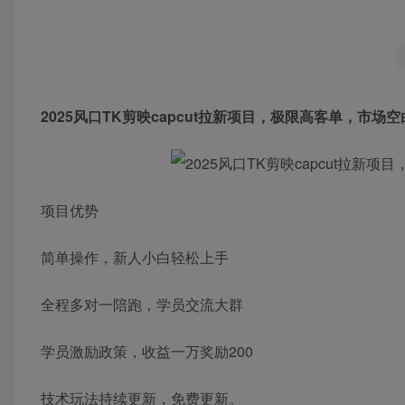
2025风口
TK剪映capcut拉新项目
，极限高客单，市场空白
项目优势
简单操作，新人小白轻松上手
全程多对一陪跑，学员交流大群
学员激励政策，收益一万奖励200
技术玩法持续更新，免费更新。