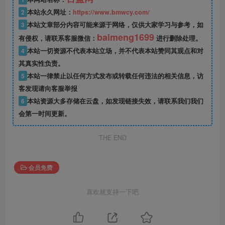
2
本站永久网址：
https://www.bmwcy.com/
3
本站文章部分内容可能来源于网络，仅供大家学习与参考，如
baimeng1699
有侵权，请联系客服微信：
进行删除处理。
4
本站一切资源不代表本站立场，并不代表本站赞同其观点和对
其真实性负责。
5
本站一律禁止以任何方式发布或转载任何违法的相关信息，访
客发现请向客服举报
6
本站资源大多存储在云盘，如发现链接失效，请联系我们我们
会第一时间更新。
THE END
会员免费
喜欢就支持一下吧