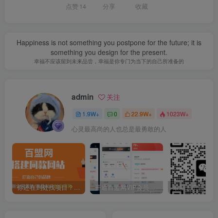
点赞
14
分享
收藏
Happiness is not something you postpone for the future; it is
something you design for the present.
幸福不应该留到未来品尝，幸福是你专门为当下的自己所准备的
admin
关注
1.9W+
0
22.9W+
1023W+
心灵最高尚的人也总是最勇敢的人
你还在到处找项目？还在当韭菜？我靠卖项目一个月收入5万+，曾经我也是个失败者。
开通百盟网VIP会员，尊享全站资源免费下载，享70%的推广提成！！【限时五折优惠】