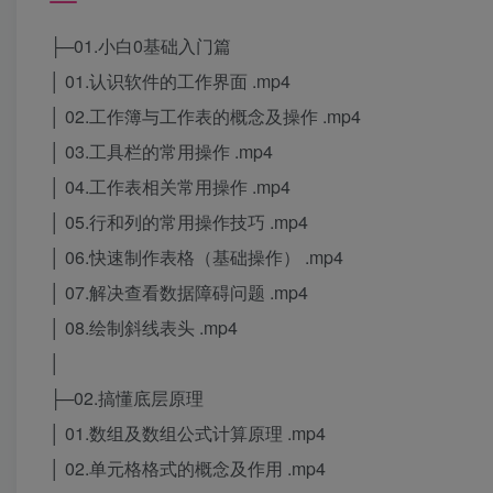
├─01.小白0基础入门篇
│ 01.认识软件的工作界面 .mp4
│ 02.工作簿与工作表的概念及操作 .mp4
│ 03.工具栏的常用操作 .mp4
│ 04.工作表相关常用操作 .mp4
│ 05.行和列的常用操作技巧 .mp4
│ 06.快速制作表格（基础操作） .mp4
│ 07.解决查看数据障碍问题 .mp4
│ 08.绘制斜线表头 .mp4
│
├─02.搞懂底层原理
│ 01.数组及数组公式计算原理 .mp4
│ 02.单元格格式的概念及作用 .mp4