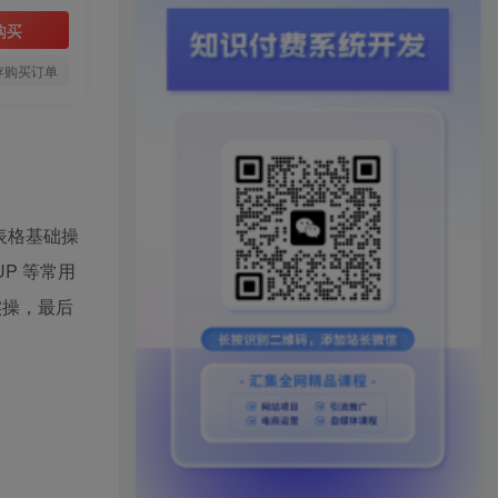
购买
存购买订单
握表格基础操
P 等常用
实操，最后