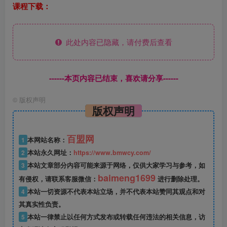
课程下载：
此处内容已隐藏，请付费后查看
------本页内容已结束，喜欢请分享------
©
版权声明
版权声明
百盟网
1
本网站名称：
2
本站永久网址：
https://www.bmwcy.com/
3
本站文章部分内容可能来源于网络，仅供大家学习与参考，如
baimeng1699
有侵权，请联系客服微信：
进行删除处理。
4
本站一切资源不代表本站立场，并不代表本站赞同其观点和对
其真实性负责。
5
本站一律禁止以任何方式发布或转载任何违法的相关信息，访