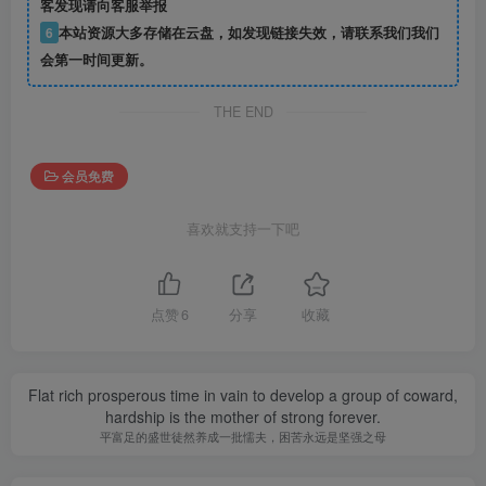
客发现请向客服举报
6
本站资源大多存储在云盘，如发现链接失效，请联系我们我们
会第一时间更新。
THE END
会员免费
喜欢就支持一下吧
点赞
6
分享
收藏
Flat rich prosperous time in vain to develop a group of coward,
hardship is the mother of strong forever.
平富足的盛世徒然养成一批懦夫，困苦永远是坚强之母