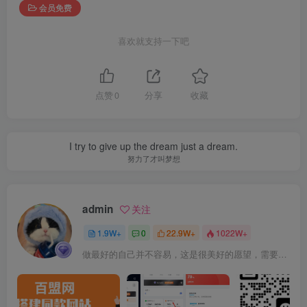
会员免费
喜欢就支持一下吧
点赞
0
分享
收藏
I try to give up the dream just a dream.
努力了才叫梦想
admin
关注
1.9W+
0
22.9W+
1022W+
做最好的自己并不容易，这是很美好的愿望，需要耐心、坚持和毅力