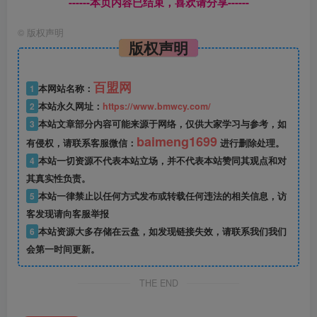
------本页内容已结束，喜欢请分享------
©
版权声明
版权声明
百盟网
1
本网站名称：
2
本站永久网址：
https://www.bmwcy.com/
3
本站文章部分内容可能来源于网络，仅供大家学习与参考，如
baimeng1699
有侵权，请联系客服微信：
进行删除处理。
4
本站一切资源不代表本站立场，并不代表本站赞同其观点和对
其真实性负责。
5
本站一律禁止以任何方式发布或转载任何违法的相关信息，访
客发现请向客服举报
6
本站资源大多存储在云盘，如发现链接失效，请联系我们我们
会第一时间更新。
THE END