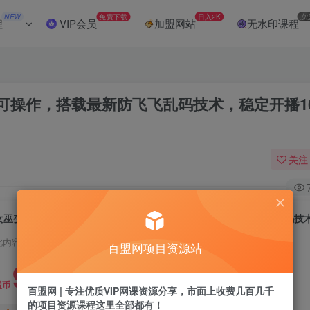
NEW
免费下载
日入2K
加
程
VIP会员
加盟网站
无水印课程
可操作，搭载最新防飞飞乱码技术，稳定开播1
关注
此内容为付费阅读，请付费后查看
百盟网项目资源站
9.9
盟币
百盟网 | 专注优质VIP网课资源分享，市面上收费几百几千
的项目资源课程这里全部都有！