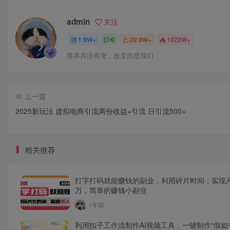
admin
关注
1.9W+
0
22.9W+
1022W+
世界并没有变，改变的是我们
上一篇
2025新玩法 虚拟电商引流两份收益+引流 日引流500+
相关推荐
打字打码就能赚钱的副业，利用碎片时间，实现
万，简单的赚钱小副业
1年前
利用扣子工作流制作AI视频工具，一键制作“假如