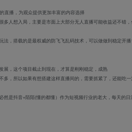
断的直播，为观众提供更加丰富的内容选择
很多人想入局，主要是市面上大部分无人直播可能收益还不错，
玩法，搭载的是最权威的防飞飞乱码技术，可以做做到稳定开播1
发展，这个项目截止到现在，才算是刚刚稳定，成熟
不多，所以如果有想搭建这样直播间的，需要抓紧了，还能吃一
必然是抖音+陌陌(懂的都懂）作为短视频行业的老大，每天的日