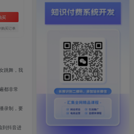
购买
存购买订单
女跳舞，我
遍都非常
播录制，要
输到抖音进