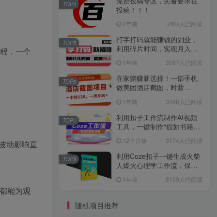
免费投稿专区，先看要求在
TOP4
投稿！！！
2年前
2W+人已阅读
打字打码就能赚钱的副业，
TOP5
利用碎片时间，实现月入过
流程，一个
万，简单的赚钱小副业
1年前
3587人已阅读
在家躺赚新选择！一部手机
TOP6
做美团酒店截图，时薪
120+，日入 500 不封顶！
1年前
3498人已阅读
利用扣子工作流制作AI视频
TOP7
工具，一键制作“假如书籍会
说话”爆款视频保姆级教程
12个月前
3174人已阅读
波动影响直
利用Coze扣子一键生成火柴
TOP8
人爆火心理学工作流，保姆
级教学
1年前
3169人已阅读
，都能为观
随机项目推荐