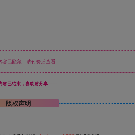
内容已隐藏，请付费后查看
本页内容已结束，喜欢请分享------
版权声明