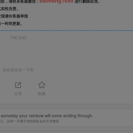
baimeng1699
侵权，请联系客服微信：
进行删除处理。
真实性负责。
发现请向客服举报
第一时间更新。
THE END
喜欢就支持一下吧
7
分享
收藏
 someday your rainbow will come smiling through.
信心，总有一天属于你的彩虹会在天空微笑