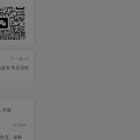
最新无广告水印课程资源 长期更新
免费投稿专区，先看要求在投稿！！！
打字打码就能赚钱的副业，利用碎片时间，实现月入过万，简单的赚钱小副业
下一篇
色直充 售后无忧
，时薪
3498
工作流，保姆