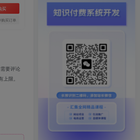
购买
存购买订单
只需要评论
没有上限。