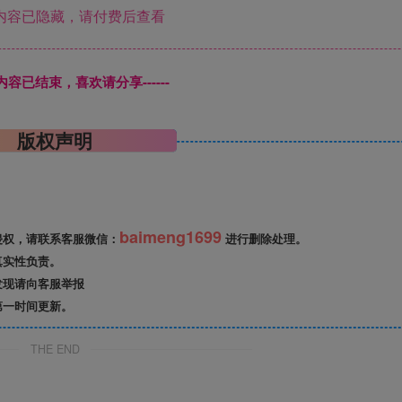
内容已隐藏，请付费后查看
本页内容已结束，喜欢请分享------
版权声明
baimeng1699
侵权，请联系客服微信：
进行删除处理。
真实性负责。
发现请向客服举报
第一时间更新。
THE END