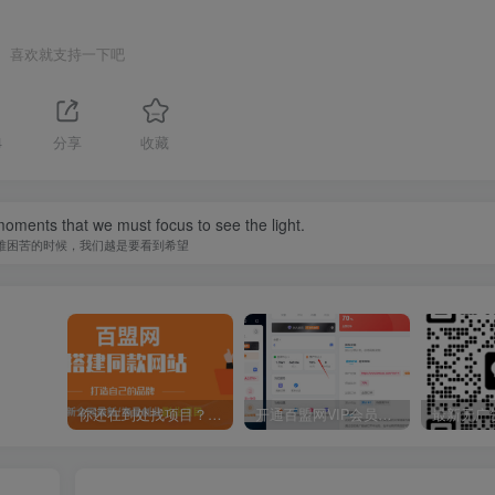
喜欢就支持一下吧
4
分享
收藏
 moments that we must focus to see the light.
难困苦的时候，我们越是要看到希望
你还在到处找项目？还在当韭菜？我靠卖项目一个月收入5万+，曾经我也是个失败者。
开通百盟网VIP会员，尊享全站资源免费下载，享70%的推广提成！！【限时五折优惠】