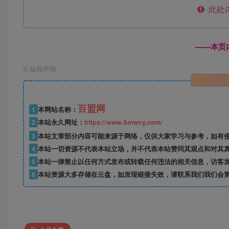
此处
------
©
版权声明
百盟网
1
本网站名称：
2
本站永久网址：
https://www.bmwcy.com/
3
本站文章部分内容可能来源于网络，仅供大家学习与参考，如有
4
本站一切资源不代表本站立场，并不代表本站赞同其观点和对其
5
本站一律禁止以任何方式发布或转载任何违法的相关信息，访客
6
本站资源大多存储在云盘，如发现链接失效，请联系我们我们会