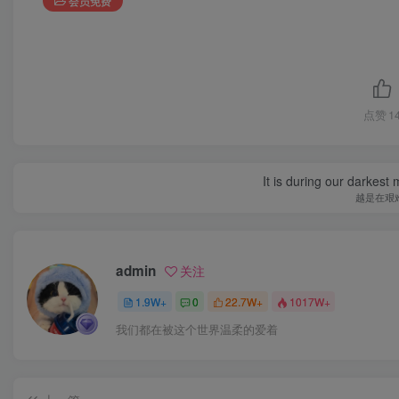
会员免费
点赞
1
It is during our darkest
越是在艰
admin
关注
1.9W+
0
22.7W+
1017W+
我们都在被这个世界温柔的爱着