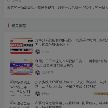
上一篇
教你轻松做出爆款治愈风景视频，只需一台电脑一个软件，轻松日入5
相关推荐
打字打码就能赚钱的副业，利用碎片时间，实现
万，简单的赚钱小副业
1年前
利用扣子工作流制作AI视频工具，一键制作“假如
说话”爆款视频保姆级教程
12个月前
拼多多线上SVIP线上年卡，从认知到基础、从推
动、从活动到玩法，全链路实战(260730)
6天前
会员专属
AI驱动全链路营销，模块联动、向量建模、样本
索，解锁精准营销