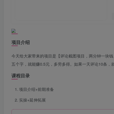
项目介绍
今天给大家带来的项目是【评论截图项目，两分钟一块钱
五个字，就能赚0.5元，多劳多得。如果一天评论10条，
课程目录
项目介绍+前期准备
实操+延伸拓展