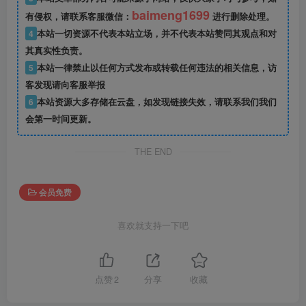
baimeng1699
有侵权，请联系客服微信：
进行删除处理。
4
本站一切资源不代表本站立场，并不代表本站赞同其观点和对
其真实性负责。
5
本站一律禁止以任何方式发布或转载任何违法的相关信息，访
客发现请向客服举报
6
本站资源大多存储在云盘，如发现链接失效，请联系我们我们
会第一时间更新。
THE END
会员免费
喜欢就支持一下吧
点赞
2
分享
收藏