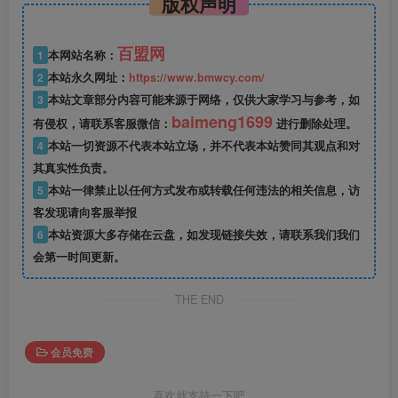
版权声明
百盟网
1
本网站名称：
2
本站永久网址：
https://www.bmwcy.com/
3
本站文章部分内容可能来源于网络，仅供大家学习与参考，如
baimeng1699
有侵权，请联系客服微信：
进行删除处理。
4
本站一切资源不代表本站立场，并不代表本站赞同其观点和对
其真实性负责。
5
本站一律禁止以任何方式发布或转载任何违法的相关信息，访
客发现请向客服举报
6
本站资源大多存储在云盘，如发现链接失效，请联系我们我们
会第一时间更新。
THE END
会员免费
喜欢就支持一下吧