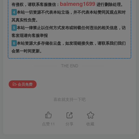
baimeng1699
有侵权，请联系客服微信：
进行删除处理。
4
本站一切资源不代表本站立场，并不代表本站赞同其观点和对
其真实性负责。
5
本站一律禁止以任何方式发布或转载任何违法的相关信息，访
客发现请向客服举报
6
本站资源大多存储在云盘，如发现链接失效，请联系我们我们
会第一时间更新。
THE END
会员免费
喜欢就支持一下吧
点赞
11
分享
收藏